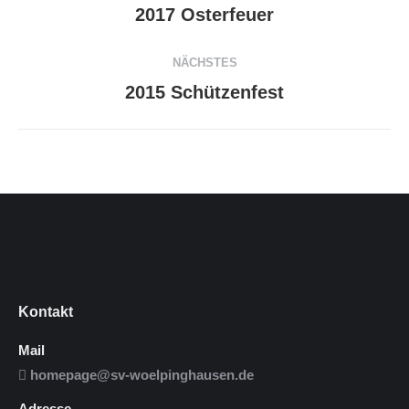
2017 Osterfeuer
Vorheriger
Beitrag:
NÄCHSTES
2015 Schützenfest
Nächster
Beitrag:
Kontakt
Mail
homepage@sv-woelpinghausen.de
Adresse