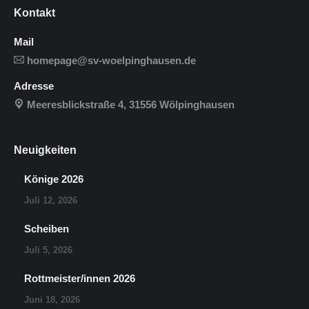
Kontakt
Mail
homepage@sv-woelpinghausen.de
Adresse
Meeresblickstraße 4, 31556 Wölpinghausen
Neuigkeiten
Könige 2026
Juli 12, 2026
Scheiben
Juli 5, 2026
Rottmeister/innen 2026
Juni 18, 2026