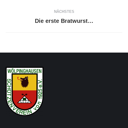
Beitrag:
NÄCHSTES
Die erste Bratwurst…
Nächster
Beitrag: