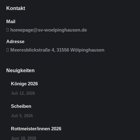
Kontakt
Mail
homepage@sv-woelpinghausen.de
Adresse
Meeresblickstraße 4, 31556 Wölpinghausen
Neuigkeiten
Könige 2026
Juli 12, 2026
Scheiben
Juli 5, 2026
Rottmeister/innen 2026
Juni 18, 2026