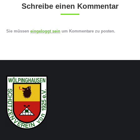
Schreibe einen Kommentar
Sie müssen
eingeloggt sein
um Kommentare zu posten.