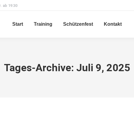
r. ab 19:30
Start
Training
Schützenfest
Kontakt
Tages-Archive:
Juli 9, 2025