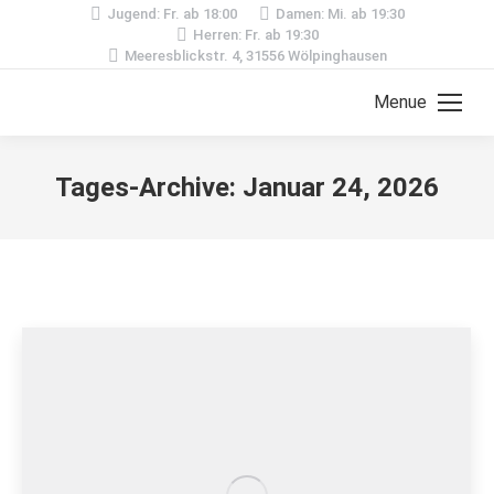
Jugend: Fr. ab 18:00
Damen: Mi. ab 19:30
Herren: Fr. ab 19:30
Meeresblickstr. 4, 31556 Wölpinghausen
Menue
Tages-Archive:
Januar 24, 2026