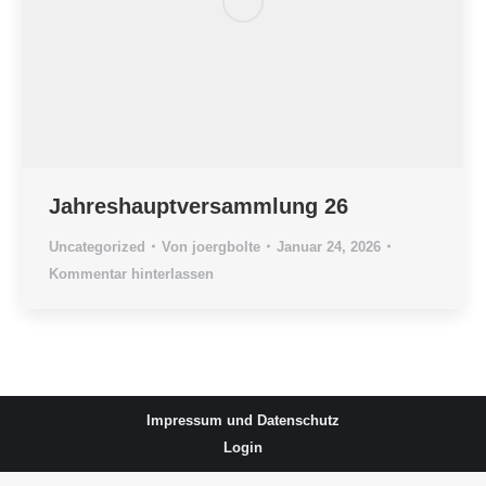
Jahreshauptversammlung 26
Uncategorized
Von
joergbolte
Januar 24, 2026
Kommentar hinterlassen
Impressum und Datenschutz
Login