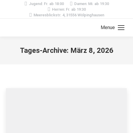
Jugend: Fr. ab 18:00
Damen: Mi. ab 19:30
Herren: Fr. ab 19:30
Meeresblickstr. 4, 31556 Wölpinghausen
Menue
Tages-Archive:
März 8, 2026