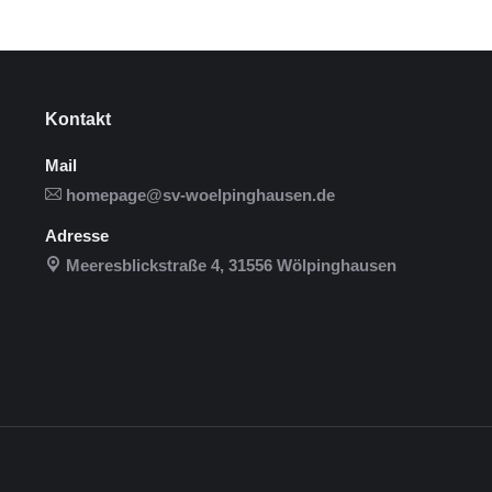
Kontakt
Mail
homepage@sv-woelpinghausen.de
Adresse
Meeresblickstraße 4, 31556 Wölpinghausen