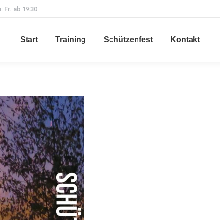
: Fr. ab 19:30
Start
Training
Schützenfest
Kontakt