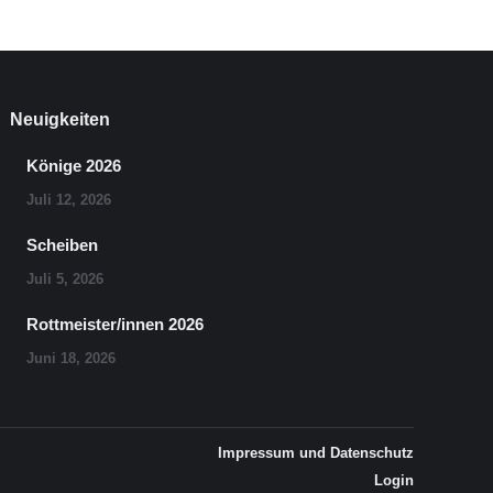
Neuigkeiten
Könige 2026
Juli 12, 2026
Scheiben
Juli 5, 2026
Rottmeister/innen 2026
Juni 18, 2026
Impressum und Datenschutz
Login