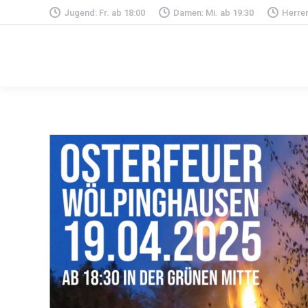
Jugend: Fr. ab 18:00
Damen: Mi. ab 19:30
Herren